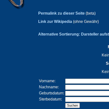
Permalink zu dieser Seite
(beta)
Link zur Wikipedia
(ohne Gewähr)
Alternative Sortierung: Darsteller aufs
Kei
S
Kei
Vorname:
Nachname:
Geburtsdatum:
Sterbedatum: