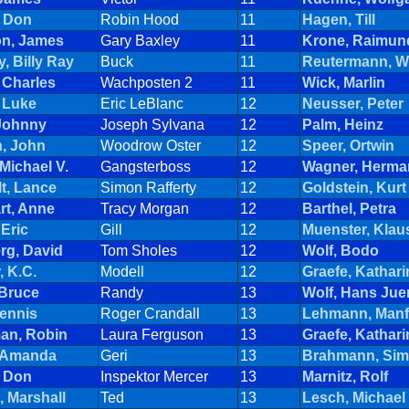
, Don
Robin Hood
11
Hagen, Till
on, James
Gary Baxley
11
Krone, Raimun
, Billy Ray
Buck
11
Reutermann, W
 Charles
Wachposten 2
11
Wick, Marlin
 Luke
Eric LeBlanc
12
Neusser, Peter
 Johnny
Joseph Sylvana
12
Palm, Heinz
n, John
Woodrow Oster
12
Speer, Ortwin
Michael V.
Gangsterboss
12
Wagner, Herma
t, Lance
Simon Rafferty
12
Goldstein, Kurt
rt, Anne
Tracy Morgan
12
Barthel, Petra
 Eric
Gill
12
Muenster, Klau
rg, David
Tom Sholes
12
Wolf, Bodo
, K.C.
Modell
12
Graefe, Kathari
 Bruce
Randy
13
Wolf, Hans Jue
Dennis
Roger Crandall
13
Lehmann, Manf
an, Robin
Laura Ferguson
13
Graefe, Kathari
 Amanda
Geri
13
Brahmann, Si
, Don
Inspektor Mercer
13
Marnitz, Rolf
 Marshall
Ted
13
Lesch, Michael