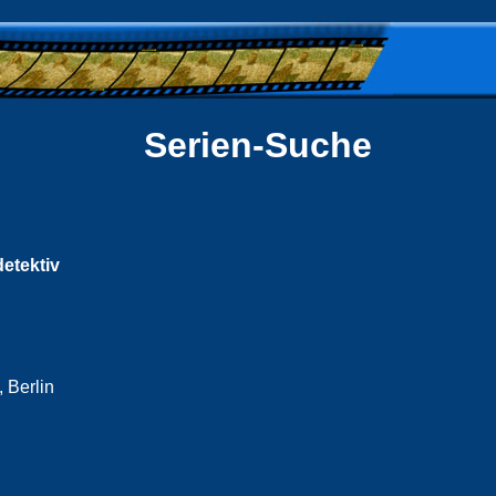
Serien-Suche
etektiv
 Berlin