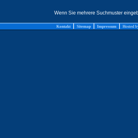
Wenn Sie mehrere Suchmuster eingebe
Kontakt
Sitemap
Impressum
Hosted 