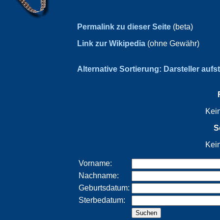
Permalink zu dieser Seite
(beta)
Link zur Wikipedia
(ohne Gewähr)
Alternative Sortierung: Darsteller aufs
Kei
S
Kei
Vorname:
Nachname:
Geburtsdatum:
Sterbedatum: