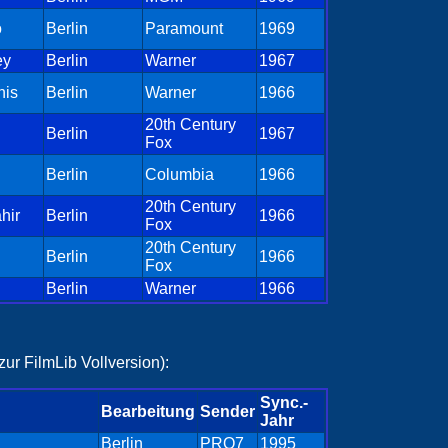
o
Berlin
Paramount
1969
ey
Berlin
Warner
1967
nis
Berlin
Warner
1966
20th Century
Berlin
1967
Fox
Berlin
Columbia
1966
20th Century
hir
Berlin
1966
Fox
20th Century
Berlin
1966
Fox
Berlin
Warner
1966
ur FilmLib Vollversion):
Sync.-
Bearbeitung
Sender
Jahr
Berlin
PRO7
1995