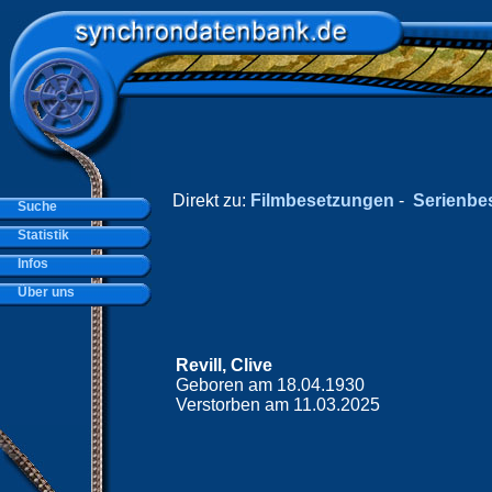
Direkt zu:
Filmbesetzungen
-
Serienbe
Suche
Statistik
Infos
Über uns
Revill, Clive
Geboren am 18.04.1930
Verstorben am 11.03.2025