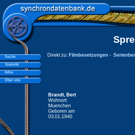
Spre
Direkt zu:
Filmbesetzungen
-
Serienbe
Suche
Statistik
Infos
Über uns
Brandt, Bert
Wohnort:
Muenchen
Geboren am
03.01.1940