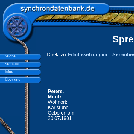
Spre
Direkt zu:
Filmbesetzungen
-
Serienbe
Suche
Statistik
Infos
Über uns
Peters,
Moritz
Wohnort:
Karlsruhe
Geboren am
20.07.1981