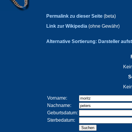
Permalink zu dieser Seite
(beta)
Link zur Wikipedia
(ohne Gewähr)
Alternative Sortierung: Darsteller aufs
Kei
S
Kei
Vorname:
Nachname:
Geburtsdatum:
Sterbedatum: