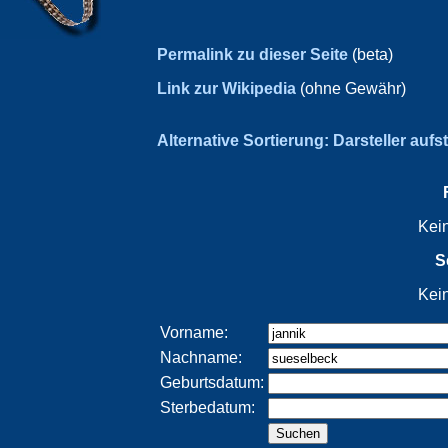
Permalink zu dieser Seite
(beta)
Link zur Wikipedia
(ohne Gewähr)
Alternative Sortierung: Darsteller aufs
Kei
S
Kei
Vorname:
Nachname:
Geburtsdatum:
Sterbedatum: