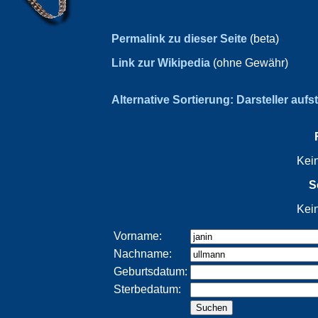
Permalink zu dieser Seite
(beta)
Link zur Wikipedia
(ohne Gewähr)
Alternative Sortierung: Darsteller aufs
Kei
S
Kei
Vorname:
Nachname:
Geburtsdatum:
Sterbedatum: