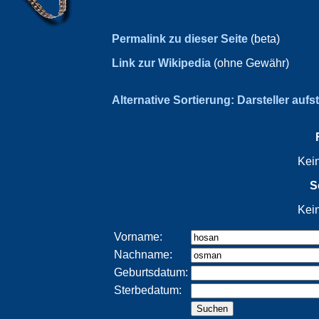
Permalink zu dieser Seite
(beta)
Link zur Wikipedia
(ohne Gewähr)
Alternative Sortierung: Darsteller aufs
Kei
S
Kei
Vorname:
Nachname:
Geburtsdatum:
Sterbedatum: