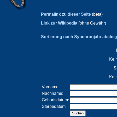
Permalink zu dieser Seite
(beta)
Link zur Wikipedia
(ohne Gewähr)
Sortierung nach Synchronjahr abstei
Kei
S
Kei
Vorname:
Nachname:
Geburtsdatum:
Sterbedatum: