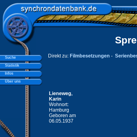
Spre
Direkt zu:
Filmbesetzungen
-
Serienbe
Suche
Statistik
Infos
Über uns
Lieneweg,
Karin
Wohnort:
Hamburg
Geboren am
06.05.1937