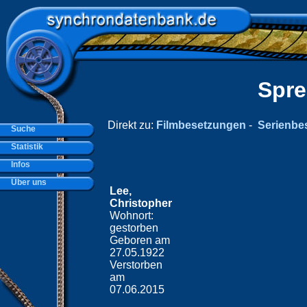
Spre
Direkt zu:
Filmbesetzungen
-
Serienbe
Suche
Statistik
Infos
Über uns
Lee,
Christopher
Wohnort:
gestorben
Geboren am
27.05.1922
Verstorben
am
07.06.2015