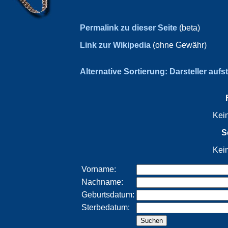
Permalink zu dieser Seite
(beta)
Link zur Wikipedia
(ohne Gewähr)
Alternative Sortierung: Darsteller aufs
Kei
S
Kei
Vorname:
Nachname:
Geburtsdatum:
Sterbedatum: