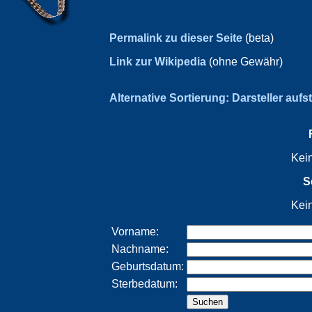
Permalink zu dieser Seite
(beta)
Link zur Wikipedia
(ohne Gewähr)
Alternative Sortierung: Darsteller aufs
Kei
S
Kei
Vorname:
Nachname:
Geburtsdatum:
Sterbedatum: