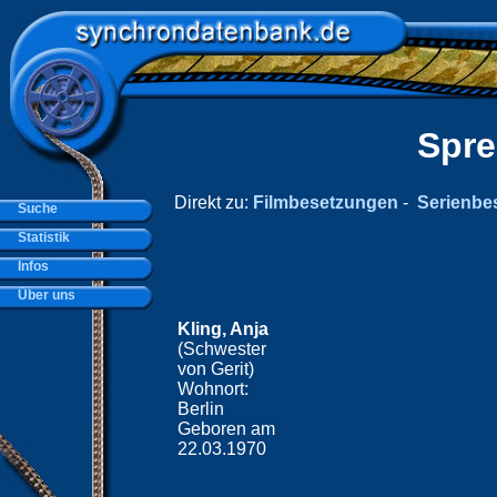
Spre
Direkt zu:
Filmbesetzungen
-
Serienbe
Suche
Statistik
Infos
Über uns
Kling, Anja
(Schwester
von Gerit)
Wohnort:
Berlin
Geboren am
22.03.1970