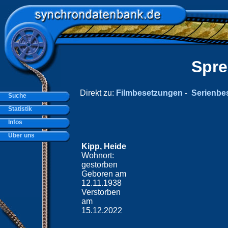
Spre
Direkt zu:
Filmbesetzungen
-
Serienbe
Suche
Statistik
Infos
Über uns
Kipp, Heide
Wohnort:
gestorben
Geboren am
12.11.1938
Verstorben
am
15.12.2022