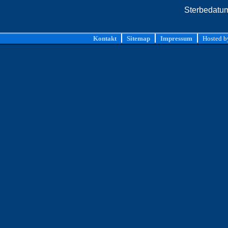
Sterbedatu
Kontakt
Sitemap
Impressum
Hosted 