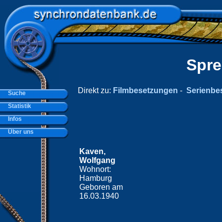
Spre
Direkt zu:
Filmbesetzungen
-
Serienbe
Suche
Statistik
Infos
Über uns
Kaven,
Wolfgang
Wohnort:
Hamburg
Geboren am
16.03.1940