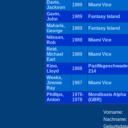
Davis,
1989
Miami Vice
Jackson
Gavin,
1989
Fantasy Island
John
Maharis,
1989
Fantasy Island
George
Nilsson,
1989
Miami Vice
Rob
Reid,
Michael
1989
Miami Vice
Earl
Kino,
Pazifikgeschwade
1988
Lloyd
214
Weeks,
Jimmie
1987
Miami Vice
Ray
Phillips,
1976-
Mondbasis Alpha
Anton
1978
(GBR)
Vorname:
Nachname:
Geburtsdat