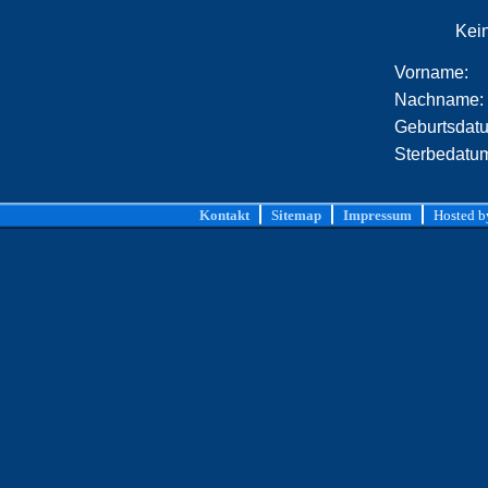
Kei
Vorname:
Nachname:
Geburtsdat
Sterbedatu
Kontakt
Sitemap
Impressum
Hosted 