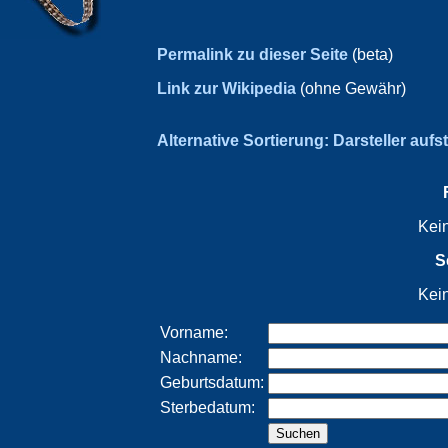
Permalink zu dieser Seite
(beta)
Link zur Wikipedia
(ohne Gewähr)
Alternative Sortierung: Darsteller aufs
Kei
S
Kei
Vorname:
Nachname:
Geburtsdatum:
Sterbedatum: