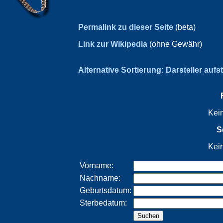
Permalink zu dieser Seite
(beta)
Link zur Wikipedia
(ohne Gewähr)
Alternative Sortierung: Darsteller aufs
Kei
S
Kei
Vorname:
Nachname:
Geburtsdatum:
Sterbedatum: