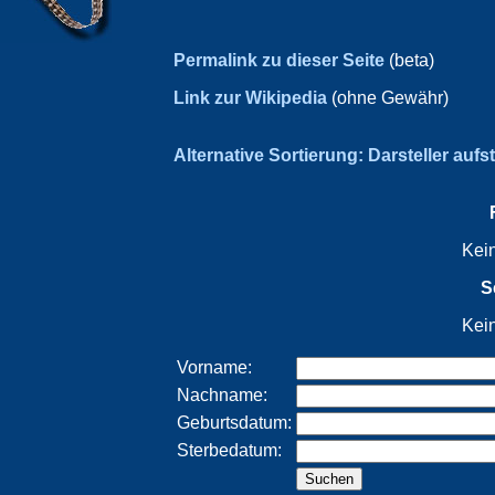
Permalink zu dieser Seite
(beta)
Link zur Wikipedia
(ohne Gewähr)
Alternative Sortierung: Darsteller aufs
Kei
S
Kei
Vorname:
Nachname:
Geburtsdatum:
Sterbedatum: