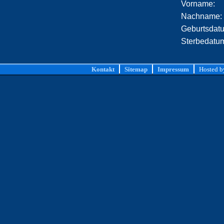
Vorname:
Nachname:
Geburtsdat
Sterbedatu
Kontakt
Sitemap
Impressum
Hosted 