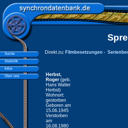
Spre
Direkt zu:
Filmbesetzungen
-
Serienbe
Suche
Statistik
Infos
Herbst,
Über uns
Roger
(geb.
Hans Walter
Herbst)
Wohnort:
gestorben
Geboren am
15.06.1945
Verstorben
am
16.08.1980