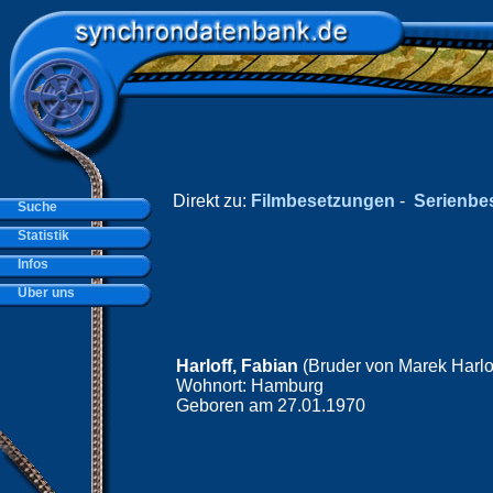
Direkt zu:
Filmbesetzungen
-
Serienbe
Suche
Statistik
Infos
Über uns
Harloff, Fabian
(Bruder von Marek Harlof
Wohnort: Hamburg
Geboren am 27.01.1970