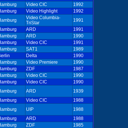
Hamburg
Video CIC
1992
Hamburg
Video Highlight
1992
Video Columbia-
Hamburg
1991
TriStar
Hamburg
ARD
1991
Hamburg
ARD
1990
Hamburg
Video CIC
1991
Hamburg
SAT1
1989
erlin
Delta
1990
Hamburg
Video Premiere
1990
Hamburg
ZDF
1987
Hamburg
Video CIC
1990
Hamburg
Video CIC
1990
Hamburg
ARD
1939
Hamburg
Video CIC
1988
Hamburg
UIP
1988
Hamburg
ARD
1988
Hamburg
ZDF
1985