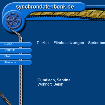
Direkt zu:
Filmbesetzungen
-
Serienbe
Suche
Statistik
Infos
Über uns
Gundlach, Sabrina
Wohnort: Berlin