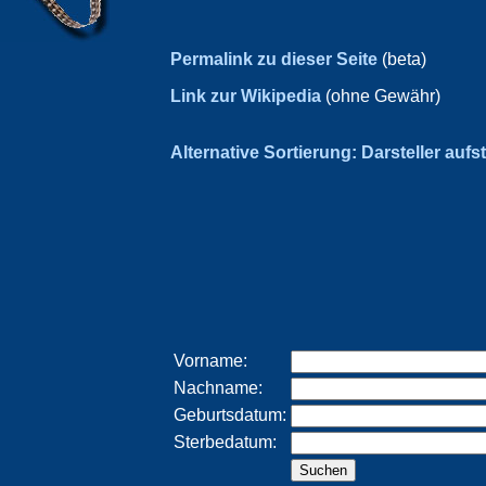
Permalink zu dieser Seite
(beta)
Link zur Wikipedia
(ohne Gewähr)
Alternative Sortierung: Darsteller aufs
Vorname:
Nachname:
Geburtsdatum:
Sterbedatum: