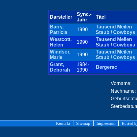
Sync.-
Darsteller
Titel
Jahr
Barry,
Tausend Meilen
1990
Patricia
Staub / Cowboys
Westcott,
Tausend Meilen
1990
Helen
Staub / Cowboys
Windsor,
Tausend Meilen
1990
Marie
Staub / Cowboys
Grant,
1984-
Bergerac
Deborah
1990
Vorname:
Nachname:
Geburtsdat
Sterbedatu
Kontakt
Sitemap
Impressum
Hosted 