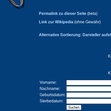
Permalink zu dieser Seite
(beta)
Link zur Wikipedia
(ohne Gewähr)
Alternative Sortierung: Darsteller aufs
K
K
Vorname:
Nachname:
Geburtsdatum:
Sterbedatum: