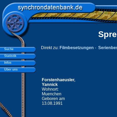
Spre
Direkt zu:
Filmbesetzungen
-
Serienbe
Suche
Statistik
Infos
Über uns
Forstenhaeusler,
Yannick
Wohnort:
Muenchen
Geboren am
13.08.1991