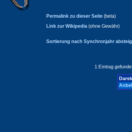
Permalink zu dieser Seite
(beta)
Link zur Wikipedia
(ohne Gewähr)
Sortierung nach Synchronjahr abstei
1 Eintrag gefunde
Darste
Anbe