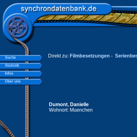
Direkt zu:
Filmbesetzungen
-
Serienbe
Suche
Statistik
Infos
Über uns
Dumont, Danielle
Wohnort: Muenchen