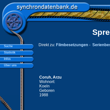
Spre
Direkt zu:
Filmbesetzungen
-
Serienbe
Suche
Statistik
Infos
Über uns
Coruh, Arzu
Wohnort:
Koeln
Geboren
1988