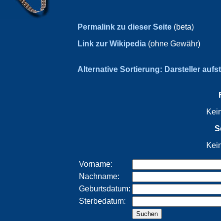
Permalink zu dieser Seite
(beta)
Link zur Wikipedia
(ohne Gewähr)
Alternative Sortierung: Darsteller aufs
Kei
S
Kei
Vorname:
Nachname:
Geburtsdatum:
Sterbedatum: