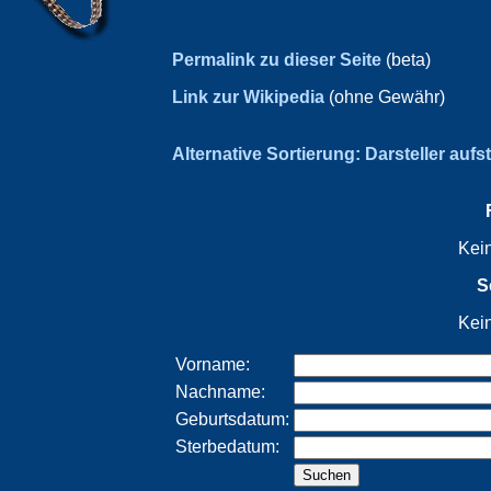
Permalink zu dieser Seite
(beta)
Link zur Wikipedia
(ohne Gewähr)
Alternative Sortierung: Darsteller aufs
Kei
S
Kei
Vorname:
Nachname:
Geburtsdatum:
Sterbedatum: