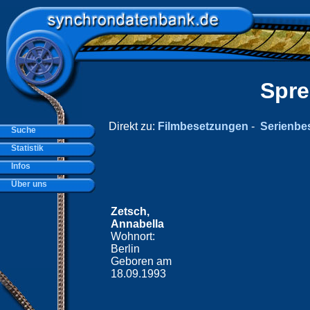
Spre
Direkt zu:
Filmbesetzungen
-
Serienbe
Suche
Statistik
Infos
Über uns
Zetsch,
Annabella
Wohnort:
Berlin
Geboren am
18.09.1993