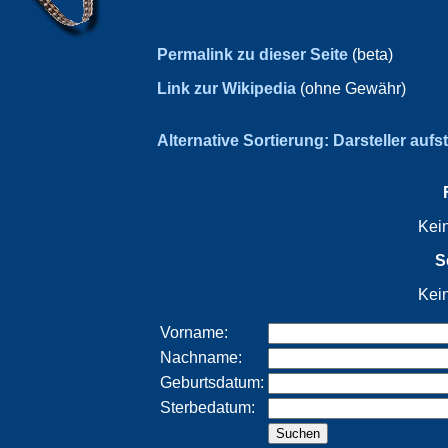
Permalink zu dieser Seite
(beta)
Link zur Wikipedia
(ohne Gewähr)
Alternative Sortierung: Darsteller aufs
Kei
S
Kei
Vorname:
Nachname:
Geburtsdatum:
Sterbedatum: