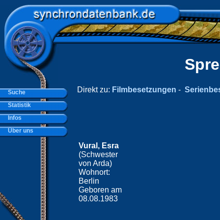
Spre
Direkt zu:
Filmbesetzungen
-
Serienbe
Suche
Statistik
Infos
Über uns
Vural, Esra
(Schwester
von Arda)
Wohnort:
Berlin
Geboren am
08.08.1983