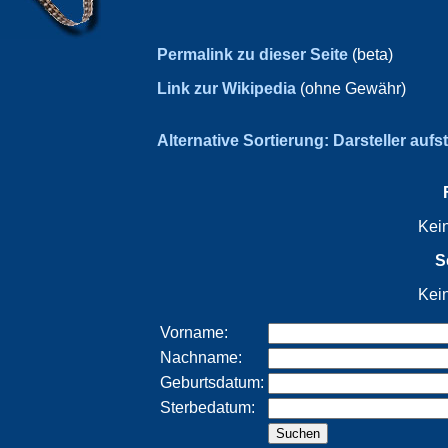
Permalink zu dieser Seite
(beta)
Link zur Wikipedia
(ohne Gewähr)
Alternative Sortierung: Darsteller aufs
Kei
S
Kei
Vorname:
Nachname:
Geburtsdatum:
Sterbedatum: