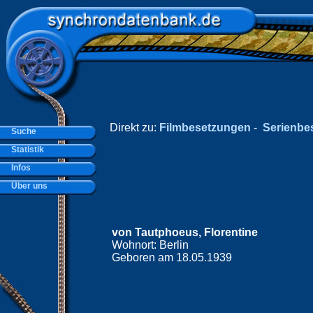
Direkt zu:
Filmbesetzungen
-
Serienbe
Suche
Statistik
Infos
Über uns
von Tautphoeus, Florentine
Wohnort: Berlin
Geboren am 18.05.1939