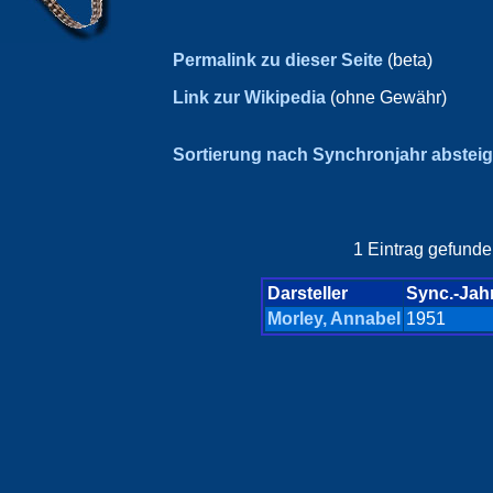
Permalink zu dieser Seite
(beta)
Link zur Wikipedia
(ohne Gewähr)
Sortierung nach Synchronjahr abstei
1 Eintrag gefunde
Darsteller
Sync.-Jah
Morley, Annabel
1951