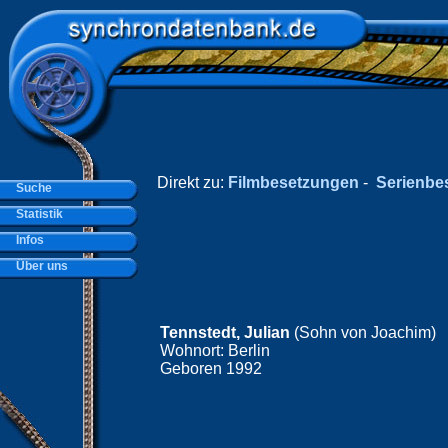
Direkt zu:
Filmbesetzungen
-
Serienbe
Suche
Statistik
Infos
Über uns
Tennstedt, Julian
(Sohn von Joachim)
Wohnort: Berlin
Geboren 1992