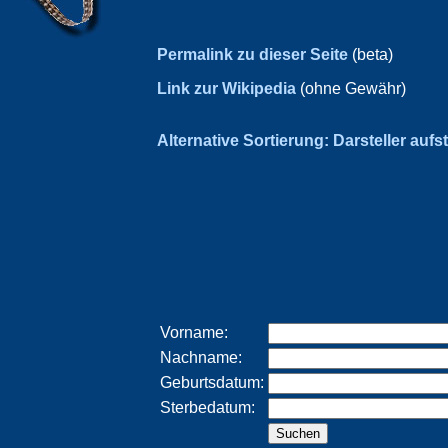
Permalink zu dieser Seite
(beta)
Link zur Wikipedia
(ohne Gewähr)
Alternative Sortierung: Darsteller aufs
Vorname:
Nachname:
Geburtsdatum:
Sterbedatum: