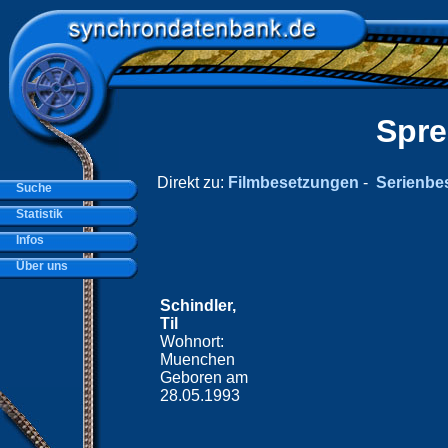
Spre
Direkt zu:
Filmbesetzungen
-
Serienbe
Suche
Statistik
Infos
Über uns
Schindler,
Til
Wohnort:
Muenchen
Geboren am
28.05.1993