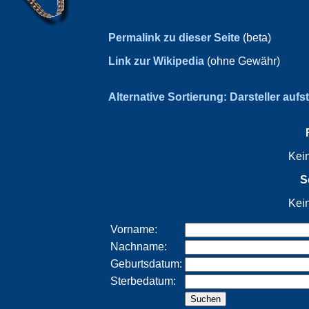
Permalink zu dieser Seite
(beta)
Link zur Wikipedia
(ohne Gewähr)
Alternative Sortierung: Darsteller aufs
Kei
S
Kei
Vorname:
Nachname:
Geburtsdatum:
Sterbedatum: