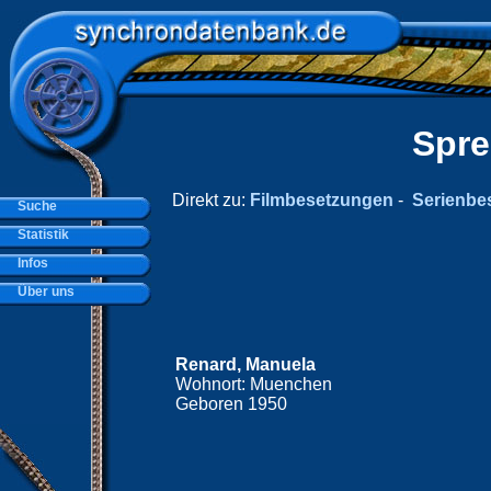
Spre
Direkt zu:
Filmbesetzungen
-
Serienbe
Suche
Statistik
Infos
Über uns
Renard, Manuela
Wohnort: Muenchen
Geboren 1950