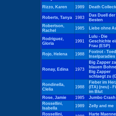
Rizzo, Karen
1989
Death Collect
Das Duell der
Roberts, Tanya
1983
Besten
Robertson,
1985
Liebe ohne 
Rachel
Lulu - Die
Rodriguez,
1991
Geschichte ei
Gloria
Frau (ESP)
Foxtrot - Toe
Rojo, Helena
1988
Inselparadies
Big Zapper za
blauen Bohne
Ronay, Edina
1973
Big Zapper
schlaegt zu 
Fieber im Her
Rondinella,
1988
(ITA) (neu) - F
Clelia
im Blut
Rose, Jamie
1985
Jumbo Crash
Rossellini,
1989
Zelly and me
Isabella
Rossellini,
Harte Maenne