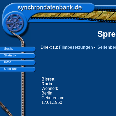
Spre
Direkt zu:
Filmbesetzungen
-
Serienbe
Suche
Statistik
Infos
Über uns
Bierett,
Doris
Wohnort:
Berlin
Geboren am
17.01.1950