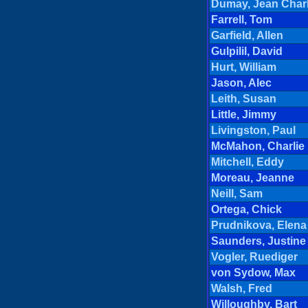
Dumay, Jean Char
Farrell, Tom
Garfield, Allen
Gulpilil, David
Hurt, William
Jason, Alec
Leith, Susan
Little, Jimmy
Livingston, Paul
McMahon, Charlie
Mitchell, Eddy
Moreau, Jeanne
Neill, Sam
Ortega, Chick
Prudnikova, Elena
Saunders, Justine
Vogler, Ruediger
von Sydow, Max
Walsh, Fred
Willoughby, Bart