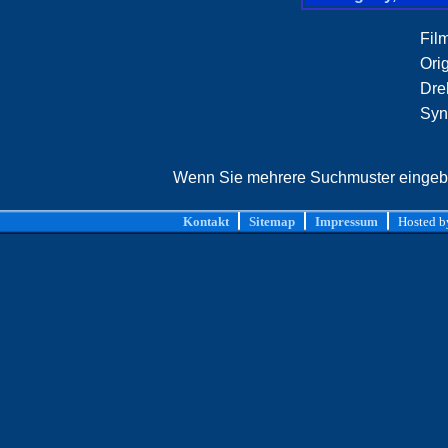
Film
Orig
Dre
Syn
Wenn Sie mehrere Suchmuster eingeben
Kontakt
Sitemap
Impressum
Hosted 