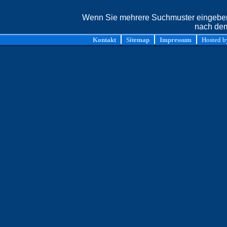
Wenn Sie mehrere Suchmuster eingeben,
nach dem
Kontakt
Sitemap
Impressum
Hosted 