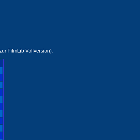
ur FilmLib Vollversion):