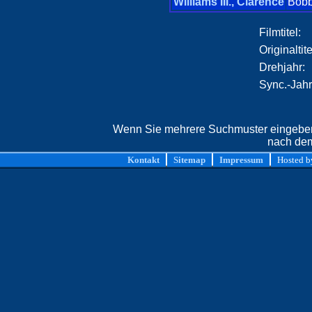
Williams III., Clarence
Bobb
Filmtitel:
Originaltite
Drehjahr:
Sync.-Jahr
Wenn Sie mehrere Suchmuster eingeben,
nach dem
Kontakt
Sitemap
Impressum
Hosted 