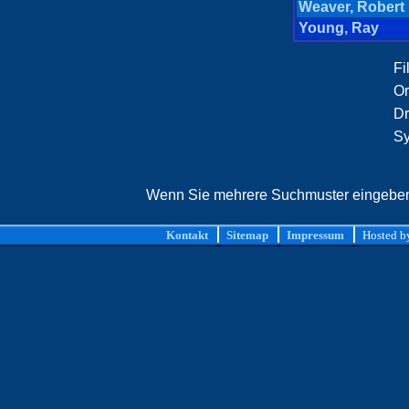
Weaver, Robert
Young, Ray
Fi
Or
Dr
Sy
Wenn Sie mehrere Suchmuster eingeben, 
Kontakt
Sitemap
Impressum
Hosted 