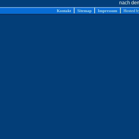
nach dem
Kontakt
Sitemap
Impressum
Hosted 