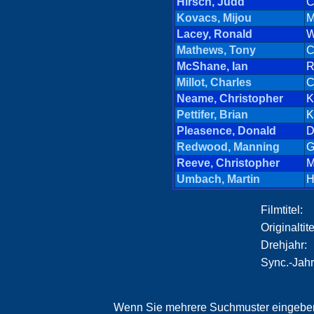
Hirsch, Judd
C
Kovacs, Mijou
M
Lacey, Ronald
W
Mathews, Tony
C
McShane, Ian
R
Millot, Charles
C
Neame, Christopher
K
Pettifer, Brian
K
Pleasence, Donald
D
Redwood, Manning
G
Reeve, Christopher
M
Umbach, Martin
H
Filmtitel:
Originaltite
Drehjahr:
Sync.-Jahr
Wenn Sie mehrere Suchmuster eingeben,