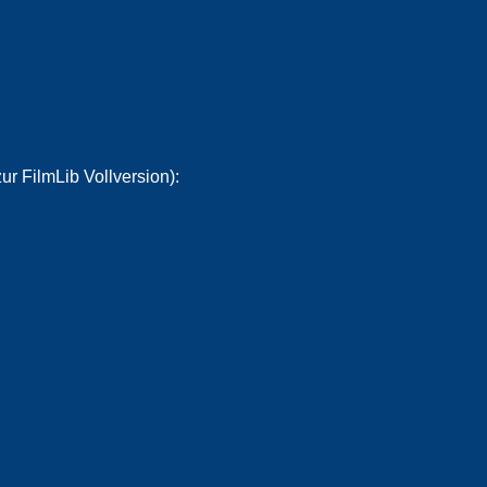
ur FilmLib Vollversion):