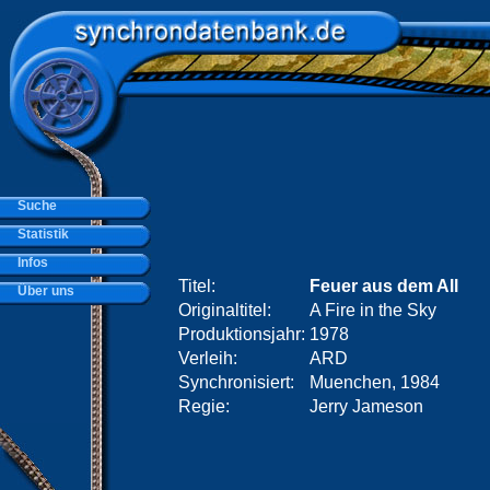
Suche
Statistik
Infos
Titel:
Feuer aus dem All
Über uns
Originaltitel:
A Fire in the Sky
Produktionsjahr:
1978
Verleih:
ARD
Synchronisiert:
Muenchen, 1984
Regie:
Jerry Jameson