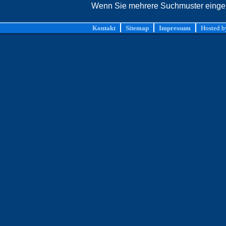
Wenn Sie mehrere Suchmuster eingebe
Kontakt
Sitemap
Impressum
Hosted 