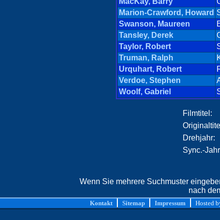
MacKay, Barry
Marion-Crawford, Howard
Swanson, Maureen
Tansley, Derek
Taylor, Robert
Truman, Ralph
Urquhart, Robert
Verdoe, Stephen
Woolf, Gabriel
S
Filmtitel:
Originaltite
Drehjahr:
Sync.-Jahr
Wenn Sie mehrere Suchmuster eingeben,
nach dem
Kontakt
Sitemap
Impressum
Hosted 