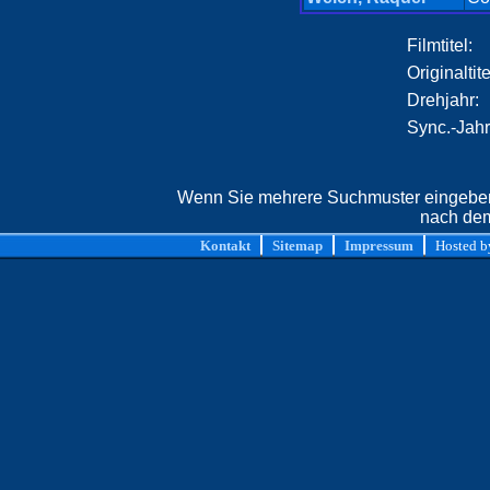
Filmtitel:
Originaltite
Drehjahr:
Sync.-Jahr
Wenn Sie mehrere Suchmuster eingeben,
nach dem
Kontakt
Sitemap
Impressum
Hosted 