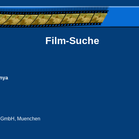
Film-Suche
enya
n GmbH, Muenchen