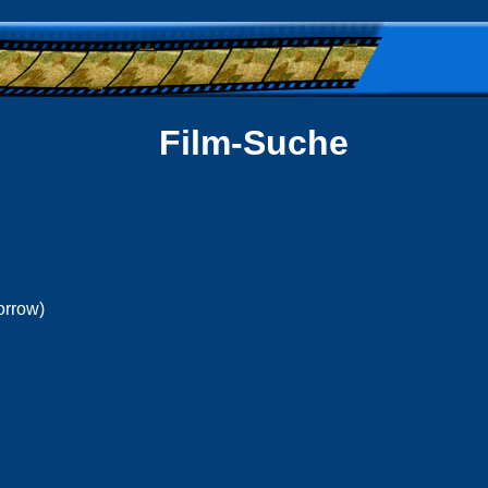
Film-Suche
orrow)