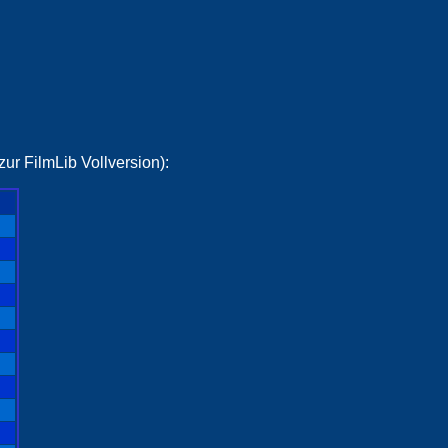
ur FilmLib Vollversion):