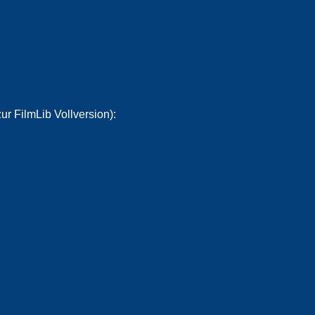
ur FilmLib Vollversion):