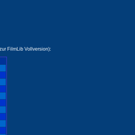
ur FilmLib Vollversion):